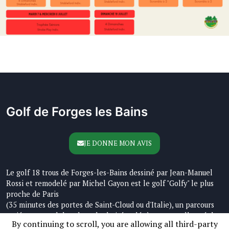
Golf de Forges les Bains
JE DONNE MON AVIS
Le golf 18 trous de Forges-les-Bains dessiné par Jean-Manuel
Rossi et remodelé par Michel Gayon est le golf "Golfy" le plus
proche de Paris
(35 minutes des portes de Saint-Cloud ou d'Italie), un parcours
varié et naturel dans le cadre boisé et légèrement vallonné de
By continuing to scroll,
you are allowing all third-party
la