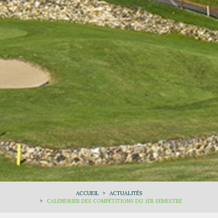
ACCUEIL
ACTUALITÉS
CALENDRIER DES COMPÉTITIONS DU 1ER SEMESTRE