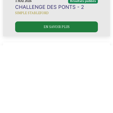
1 MAI 2026
Résultats publiés
CHALLENGE DES PONTS - 2
SIMPLE STABLEFORD
EN SAVOIR PLUS
30 AVRIL 2026
Résultats publiés
LES 4 JEUDIS
SIMPLE STABLEFORD
EN SAVOIR PLUS