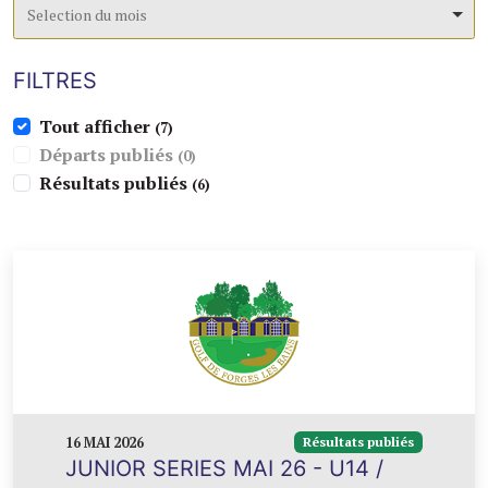
Selection du mois
FILTRES
Tout afficher
(
7
)
Départs publiés
(
0
)
Résultats publiés
(
6
)
16 MAI 2026
Résultats publiés
JUNIOR SERIES MAI 26 - U14 /