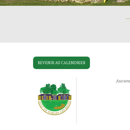
REVENIR AU CALENDRIER
Aucune 