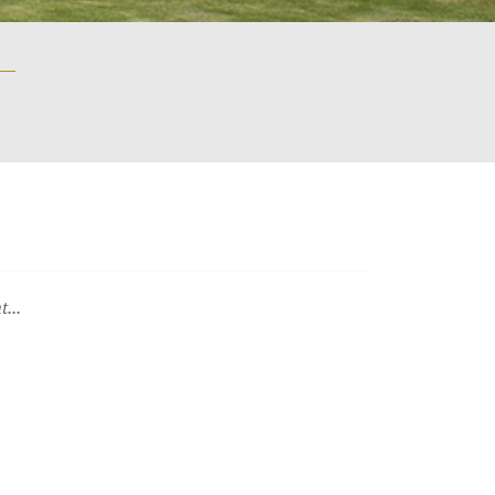
EN ATTENTE DE RÉSULTATS
...