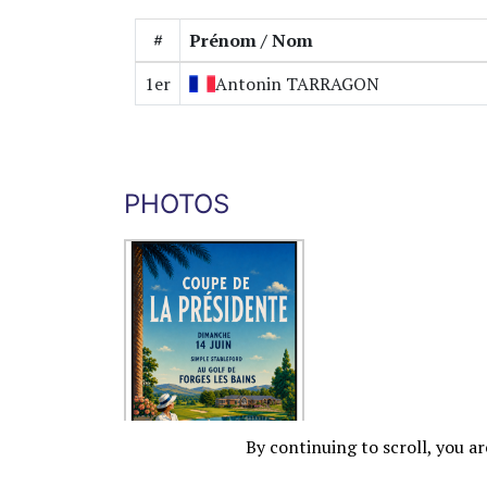
#
Prénom / Nom
1er
Antonin
TARRAGON
PHOTOS
By continuing to scroll,
you are