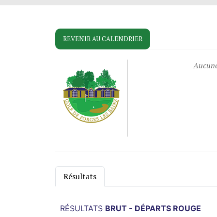
REVENIR AU CALENDRIER
Aucune 
Résultats
RÉSULTATS
BRUT - DÉPARTS ROUGE