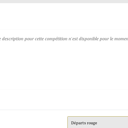
description pour cette compétition n'est disponible pour le moment
Départs rouge