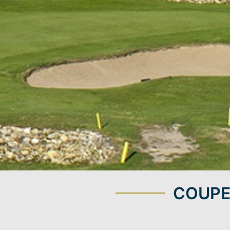
COUPE