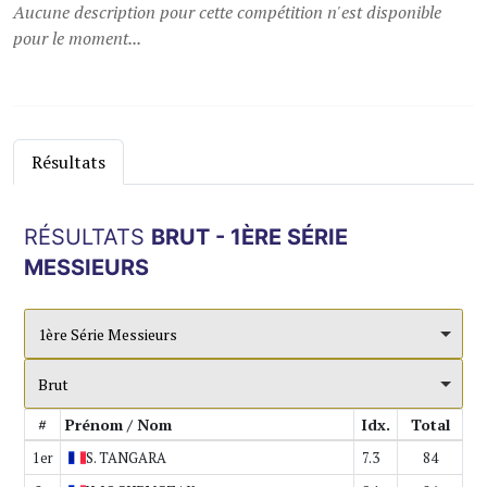
Aucune description pour cette compétition n'est disponible
pour le moment...
Résultats
RÉSULTATS
BRUT - 1ÈRE SÉRIE
MESSIEURS
1ère Série Messieurs
Brut
#
Prénom / Nom
Idx.
Total
1er
S.
TANGARA
7.3
84